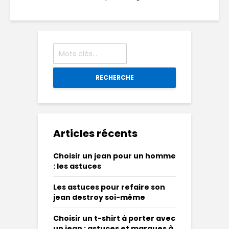
RECHERCHE
Articles récents
Choisir un jean pour un homme
: les astuces
Les astuces pour refaire son
jean destroy soi-même
Choisir un t-shirt à porter avec
un jean : astuces et marques à