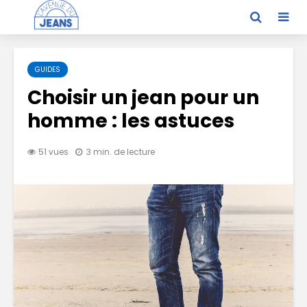
GUIDES
Choisir un jean pour un
homme : les astuces
51 vues
3 min. de lecture