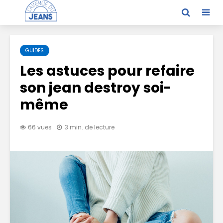
GUIDES
Les astuces pour refaire
son jean destroy soi-
même
66 vues
3 min. de lecture