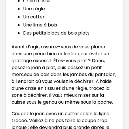
Craie à tissu
Une règle
Un cutter
Une lime à bois
Des petits blocs de bois plats
Avant d’agir, assurez-vous de vous placer
dans une pièce bien éclairée pour éviter un
grattage excessif. Êtes-vous prêt ? Donc,
posez le jean à plat, puis passez un petit
morceau de bois dans les jambes du pantalon,
à l’endroit où vous voulez le déchirer. À l’aide
d’une craie en tissu et d’une règle, tracez la
zone à déchirer. Il vaut mieux miser sur la
cuisse sous le genou ou même sous la poche.
Coupez le jean avec un cutter selon la ligne
tracée. Veillez à ne pas faire la coupe trop
longue : elle deviendra plus grande après le